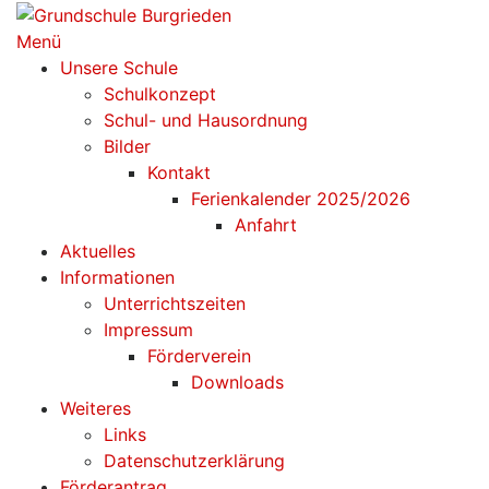
Zum
Inhalt
Menü
springen
Unsere Schule
Schulkonzept
Schul- und Hausordnung
Bilder
Kontakt
Ferienkalender 2025/2026
Anfahrt
Aktuelles
Informationen
Unterrichtszeiten
Impressum
Förderverein
Downloads
Weiteres
Links
Datenschutzerklärung
Förderantrag