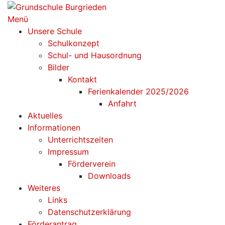
Zum
Inhalt
Menü
springen
Unsere Schule
Schulkonzept
Schul- und Hausordnung
Bilder
Kontakt
Ferienkalender 2025/2026
Anfahrt
Aktuelles
Informationen
Unterrichtszeiten
Impressum
Förderverein
Downloads
Weiteres
Links
Datenschutzerklärung
Förderantrag