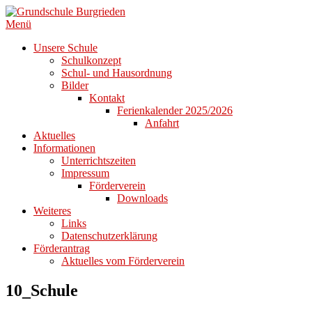
Zum
Inhalt
Menü
springen
Unsere Schule
Schulkonzept
Schul- und Hausordnung
Bilder
Kontakt
Ferienkalender 2025/2026
Anfahrt
Aktuelles
Informationen
Unterrichtszeiten
Impressum
Förderverein
Downloads
Weiteres
Links
Datenschutzerklärung
Förderantrag
Aktuelles vom Förderverein
10_Schule