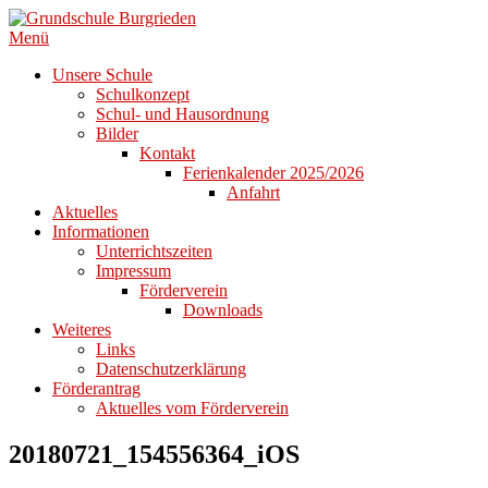
Zum
Inhalt
Menü
springen
Unsere Schule
Schulkonzept
Schul- und Hausordnung
Bilder
Kontakt
Ferienkalender 2025/2026
Anfahrt
Aktuelles
Informationen
Unterrichtszeiten
Impressum
Förderverein
Downloads
Weiteres
Links
Datenschutzerklärung
Förderantrag
Aktuelles vom Förderverein
20180721_154556364_iOS