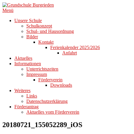
Zum
Inhalt
Menü
springen
Unsere Schule
Schulkonzept
Schul- und Hausordnung
Bilder
Kontakt
Ferienkalender 2025/2026
Anfahrt
Aktuelles
Informationen
Unterrichtszeiten
Impressum
Förderverein
Downloads
Weiteres
Links
Datenschutzerklärung
Förderantrag
Aktuelles vom Förderverein
20180721_155052289_iOS