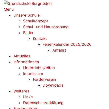
Zum
Inhalt
Menü
springen
Unsere Schule
Schulkonzept
Schul- und Hausordnung
Bilder
Kontakt
Ferienkalender 2025/2026
Anfahrt
Aktuelles
Informationen
Unterrichtszeiten
Impressum
Förderverein
Downloads
Weiteres
Links
Datenschutzerklärung
Förderantrag