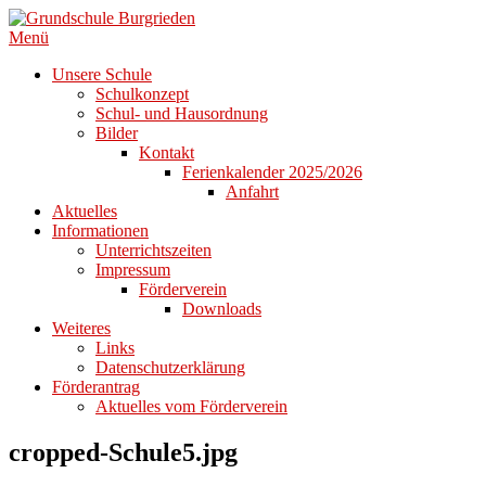
Zum
Inhalt
Menü
springen
Unsere Schule
Schulkonzept
Schul- und Hausordnung
Bilder
Kontakt
Ferienkalender 2025/2026
Anfahrt
Aktuelles
Informationen
Unterrichtszeiten
Impressum
Förderverein
Downloads
Weiteres
Links
Datenschutzerklärung
Förderantrag
Aktuelles vom Förderverein
cropped-Schule5.jpg