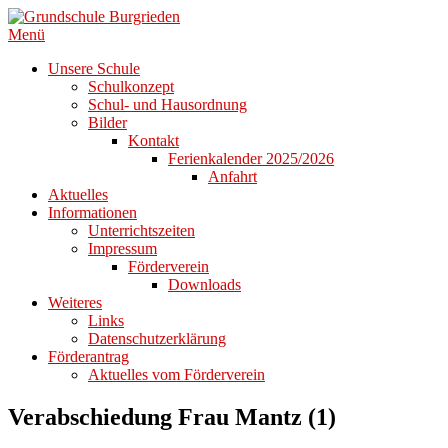
Zum
Inhalt
Menü
springen
Unsere Schule
Schulkonzept
Schul- und Hausordnung
Bilder
Kontakt
Ferienkalender 2025/2026
Anfahrt
Aktuelles
Informationen
Unterrichtszeiten
Impressum
Förderverein
Downloads
Weiteres
Links
Datenschutzerklärung
Förderantrag
Aktuelles vom Förderverein
Verabschiedung Frau Mantz (1)