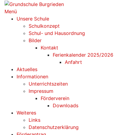
Zum
Inhalt
Menü
springen
Unsere Schule
Schulkonzept
Schul- und Hausordnung
Bilder
Kontakt
Ferienkalender 2025/2026
Anfahrt
Aktuelles
Informationen
Unterrichtszeiten
Impressum
Förderverein
Downloads
Weiteres
Links
Datenschutzerklärung
Förderantrag