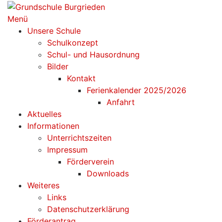
Zum
Inhalt
Menü
springen
Unsere Schule
Schulkonzept
Schul- und Hausordnung
Bilder
Kontakt
Ferienkalender 2025/2026
Anfahrt
Aktuelles
Informationen
Unterrichtszeiten
Impressum
Förderverein
Downloads
Weiteres
Links
Datenschutzerklärung
Förderantrag