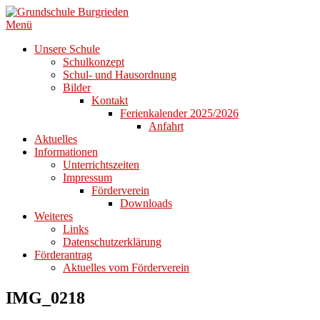
Zum
Inhalt
Menü
springen
Unsere Schule
Schulkonzept
Schul- und Hausordnung
Bilder
Kontakt
Ferienkalender 2025/2026
Anfahrt
Aktuelles
Informationen
Unterrichtszeiten
Impressum
Förderverein
Downloads
Weiteres
Links
Datenschutzerklärung
Förderantrag
Aktuelles vom Förderverein
IMG_0218