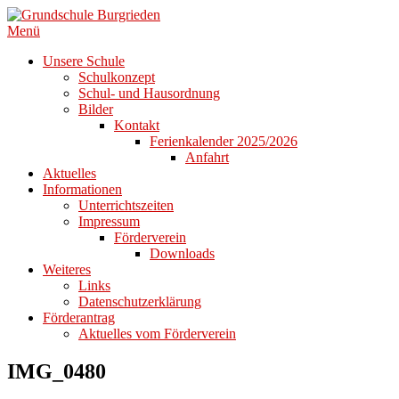
Zum
Inhalt
Menü
springen
Unsere Schule
Schulkonzept
Schul- und Hausordnung
Bilder
Kontakt
Ferienkalender 2025/2026
Anfahrt
Aktuelles
Informationen
Unterrichtszeiten
Impressum
Förderverein
Downloads
Weiteres
Links
Datenschutzerklärung
Förderantrag
Aktuelles vom Förderverein
IMG_0480