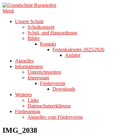
Zum
Inhalt
Menü
springen
Unsere Schule
Schulkonzept
Schul- und Hausordnung
Bilder
Kontakt
Ferienkalender 2025/2026
Anfahrt
Aktuelles
Informationen
Unterrichtszeiten
Impressum
Förderverein
Downloads
Weiteres
Links
Datenschutzerklärung
Förderantrag
Aktuelles vom Förderverein
IMG_2038