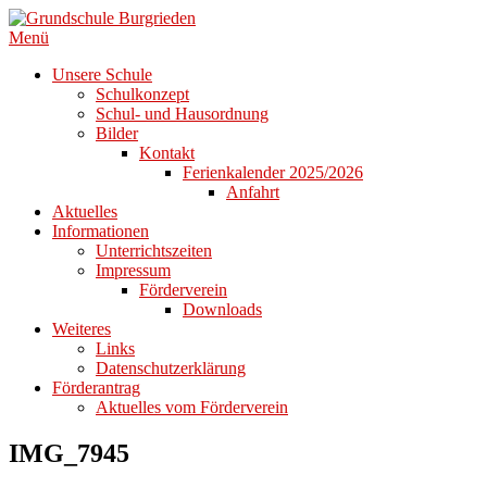
Zum
Inhalt
Menü
springen
Unsere Schule
Schulkonzept
Schul- und Hausordnung
Bilder
Kontakt
Ferienkalender 2025/2026
Anfahrt
Aktuelles
Informationen
Unterrichtszeiten
Impressum
Förderverein
Downloads
Weiteres
Links
Datenschutzerklärung
Förderantrag
Aktuelles vom Förderverein
IMG_7945