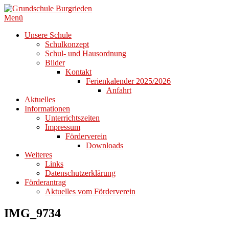
Zum
Inhalt
Menü
springen
Unsere Schule
Schulkonzept
Schul- und Hausordnung
Bilder
Kontakt
Ferienkalender 2025/2026
Anfahrt
Aktuelles
Informationen
Unterrichtszeiten
Impressum
Förderverein
Downloads
Weiteres
Links
Datenschutzerklärung
Förderantrag
Aktuelles vom Förderverein
IMG_9734