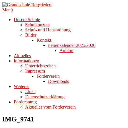
Zum
Inhalt
Menü
springen
Unsere Schule
Schulkonzept
Schul- und Hausordnung
Bilder
Kontakt
Ferienkalender 2025/2026
Anfahrt
Aktuelles
Informationen
Unterrichtszeiten
Impressum
Förderverein
Downloads
Weiteres
Links
Datenschutzerklärung
Förderantrag
Aktuelles vom Förderverein
IMG_9741