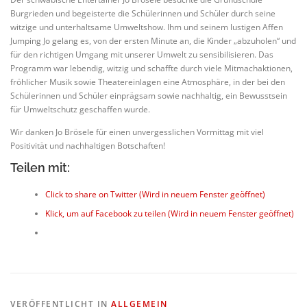
Burgrieden und begeisterte die Schülerinnen und Schüler durch seine
witzige und unterhaltsame Umweltshow. Ihm und seinem lustigen Affen
Jumping Jo gelang es, von der ersten Minute an, die Kinder „abzuholen“ und
für den richtigen Umgang mit unserer Umwelt zu sensibilisieren. Das
Programm war lebendig, witzig und schaffte durch viele Mitmachaktionen,
fröhlicher Musik sowie Theatereinlagen eine Atmosphäre, in der bei den
Schülerinnen und Schüler einprägsam sowie nachhaltig, ein Bewusstsein
für Umweltschutz geschaffen wurde.
Wir danken Jo Brösele für einen unvergesslichen Vormittag mit viel
Positivität und nachhaltigen Botschaften!
Teilen mit:
Click to share on Twitter (Wird in neuem Fenster geöffnet)
Klick, um auf Facebook zu teilen (Wird in neuem Fenster geöffnet)
VERÖFFENTLICHT IN
ALLGEMEIN