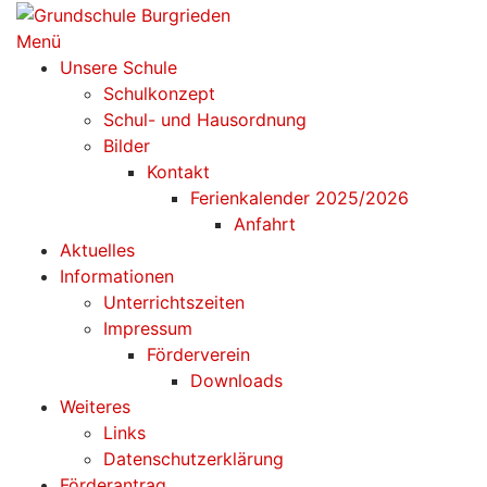
Zum
Inhalt
Menü
springen
Unsere Schule
Schulkonzept
Schul- und Hausordnung
Bilder
Kontakt
Ferienkalender 2025/2026
Anfahrt
Aktuelles
Informationen
Unterrichtszeiten
Impressum
Förderverein
Downloads
Weiteres
Links
Datenschutzerklärung
Förderantrag